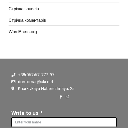
Стрічка записів
Стрічка коментарів
WordPress.org
+38(067)67-777-97
don-omar@ukr.net
Kharkivkaya Naberezhnaya, 2а
Write to us *