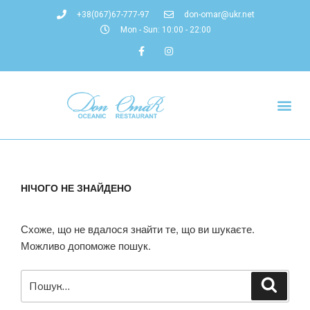
+38(067)67-777-97
don-omar@ukr.net
Mon - Sun: 10:00 - 22:00
НІЧОГО НЕ ЗНАЙДЕНО
Схоже, що не вдалося знайти те, що ви шукаєте.
Можливо допоможе пошук.