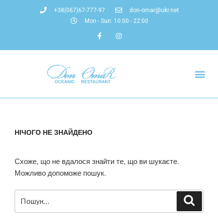
+38(067)67-777-97
don-omar@ukr.net
Mon - Sun: 10:00 - 22:00
НІЧОГО НЕ ЗНАЙДЕНО
Схоже, що не вдалося знайти те, що ви шукаєте.
Можливо допоможе пошук.