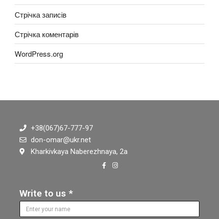
Стрічка записів
Стрічка коментарів
WordPress.org
+38(067)67-777-97
don-omar@ukr.net
Kharkivkaya Naberezhnaya, 2а
Write to us *